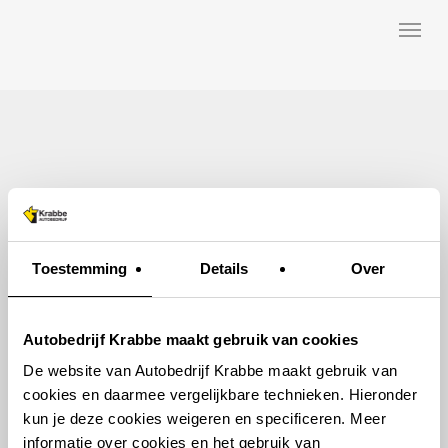
Skip
Menu
to
main
content
Toestemming
Details
Over
Autobedrijf Krabbe maakt gebruik van cookies
De website van Autobedrijf Krabbe maakt gebruik van
cookies en daarmee vergelijkbare technieken. Hieronder
kun je deze cookies weigeren en specificeren. Meer
informatie over cookies en het gebruik van