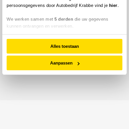
persoonsgegevens door Autobedrijf Krabbe vind je
hier
.
We werken samen met
5 derden
die uw gegevens
kunnen ontvangen en verwerken.
Alles toestaan
Aanpassen
© 2026 Autobedrijf Krabbe.