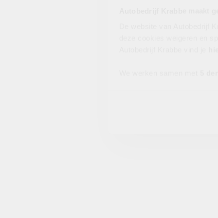
Autobedrijf Krabbe maakt g
De website van Autobedrijf K
deze cookies weigeren en sp
Autobedrijf Krabbe vind je
hi
We werken samen met
5 de