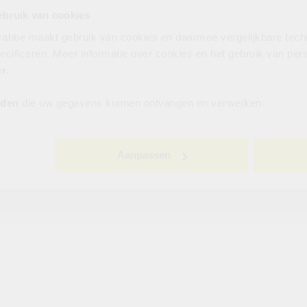
ebruik van cookies
rabbe maakt gebruik van cookies en daarmee vergelijkbare tech
ecificeren. Meer informatie over cookies en het gebruik van p
er
.
rden
die uw gegevens kunnen ontvangen en verwerken.
Aanpassen