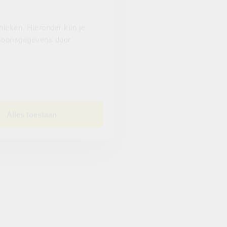
nieken. Hieronder kun je
ersoonsgegevens door
Alles toestaan