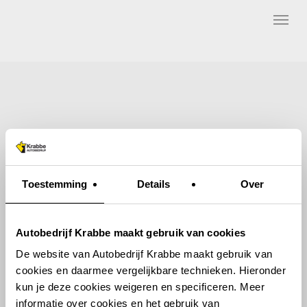
Skip
Menu
to
main
content
Toestemming
Details
Over
Autobedrijf Krabbe maakt gebruik van cookies
De website van Autobedrijf Krabbe maakt gebruik van
cookies en daarmee vergelijkbare technieken. Hieronder
kun je deze cookies weigeren en specificeren. Meer
informatie over cookies en het gebruik van