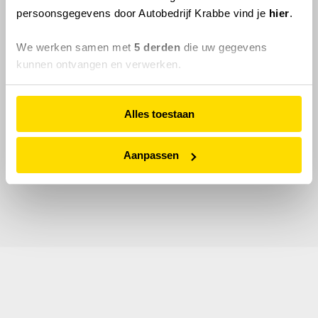
persoonsgegevens door Autobedrijf Krabbe vind je
hier
.
We werken samen met
5 derden
die uw gegevens
kunnen ontvangen en verwerken.
Alles toestaan
Aanpassen
© 2026 Autobedrijf Krabbe.