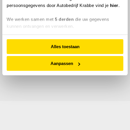
persoonsgegevens door Autobedrijf Krabbe vind je
hier
.
We werken samen met
5 derden
die uw gegevens
kunnen ontvangen en verwerken.
Alles toestaan
Aanpassen
© 2026 Autobedrijf Krabbe.