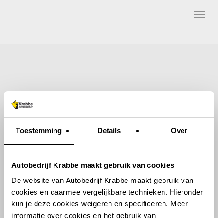
Skip
Menu
to
main
content
Toestemming
Details
Over
Autobedrijf Krabbe maakt gebruik van cookies
De website van Autobedrijf Krabbe maakt gebruik van
cookies en daarmee vergelijkbare technieken. Hieronder
kun je deze cookies weigeren en specificeren. Meer
informatie over cookies en het gebruik van