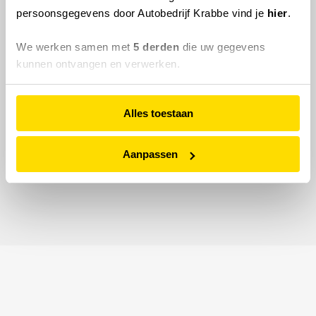
persoonsgegevens door Autobedrijf Krabbe vind je
hier
.
We werken samen met
5 derden
die uw gegevens
kunnen ontvangen en verwerken.
Alles toestaan
Aanpassen
© 2026 Autobedrijf Krabbe.