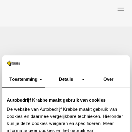
Skip
Menu
to
main
content
Toestemming
Details
Over
Autobedrijf Krabbe maakt gebruik van cookies
De website van Autobedrijf Krabbe maakt gebruik van
cookies en daarmee vergelijkbare technieken. Hieronder
kun je deze cookies weigeren en specificeren. Meer
informatie over cookies en het gebruik van