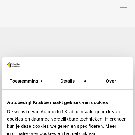
Skip
Menu
to
main
content
Toestemming
Details
Over
Autobedrijf Krabbe maakt gebruik van cookies
De website van Autobedrijf Krabbe maakt gebruik van
cookies en daarmee vergelijkbare technieken. Hieronder
kun je deze cookies weigeren en specificeren. Meer
informatie over cookies en het gebruik van