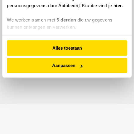
persoonsgegevens door Autobedrijf Krabbe vind je
hier
.
We werken samen met
5 derden
die uw gegevens
kunnen ontvangen en verwerken.
Alles toestaan
Aanpassen
© 2026 Autobedrijf Krabbe.