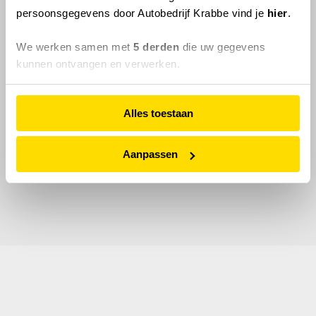
persoonsgegevens door Autobedrijf Krabbe vind je
hier
.
We werken samen met
5 derden
die uw gegevens
kunnen ontvangen en verwerken.
Alles toestaan
Aanpassen
© 2026 Autobedrijf Krabbe.