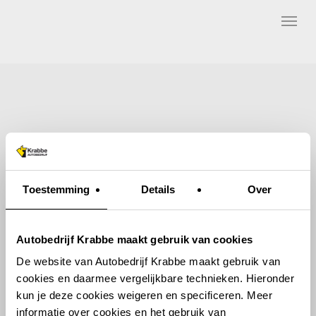
Skip
Menu
to
main
content
Toestemming
Details
Over
Autobedrijf Krabbe maakt gebruik van cookies
De website van Autobedrijf Krabbe maakt gebruik van
cookies en daarmee vergelijkbare technieken. Hieronder
kun je deze cookies weigeren en specificeren. Meer
informatie over cookies en het gebruik van