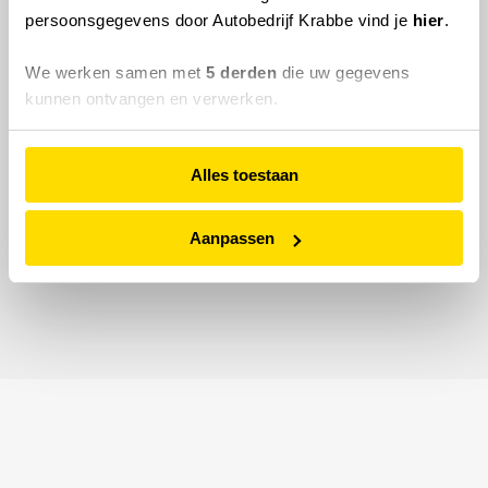
persoonsgegevens door Autobedrijf Krabbe vind je
hier
.
We werken samen met
5 derden
die uw gegevens
kunnen ontvangen en verwerken.
Alles toestaan
Aanpassen
© 2026 Autobedrijf Krabbe.