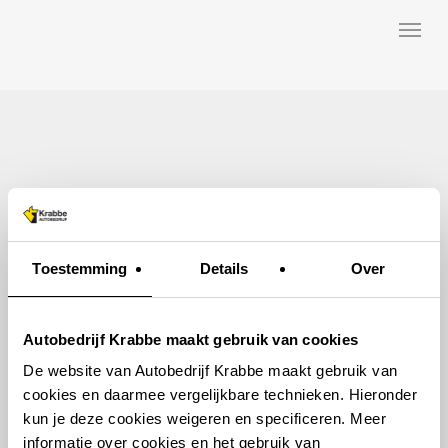
Skip
Menu
to
main
content
Toestemming
Details
Over
Autobedrijf Krabbe maakt gebruik van cookies
De website van Autobedrijf Krabbe maakt gebruik van
cookies en daarmee vergelijkbare technieken. Hieronder
kun je deze cookies weigeren en specificeren. Meer
informatie over cookies en het gebruik van