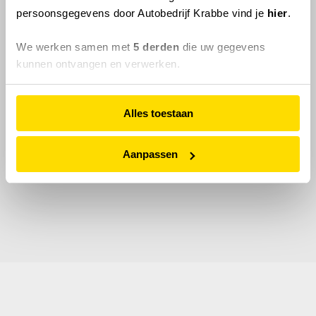
persoonsgegevens door Autobedrijf Krabbe vind je
hier
.
We werken samen met
5 derden
die uw gegevens
kunnen ontvangen en verwerken.
Alles toestaan
Aanpassen
© 2026 Autobedrijf Krabbe.