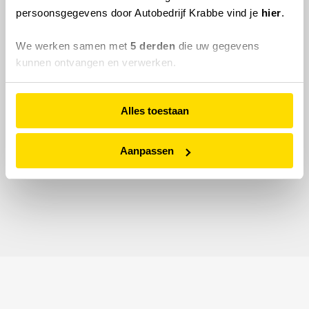
persoonsgegevens door Autobedrijf Krabbe vind je
hier
.
We werken samen met
5 derden
die uw gegevens
kunnen ontvangen en verwerken.
Alles toestaan
Aanpassen
© 2026 Autobedrijf Krabbe.