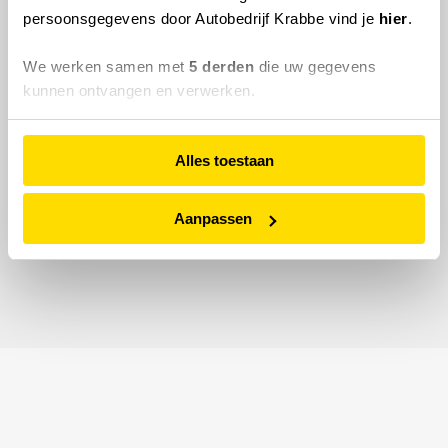
persoonsgegevens door Autobedrijf Krabbe vind je
hier
.
We werken samen met
5 derden
die uw gegevens
kunnen ontvangen en verwerken.
Alles toestaan
Aanpassen
© 2026 Autobedrijf Krabbe.