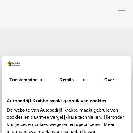
Skip
Menu
to
main
content
Toestemming
Details
Over
Autobedrijf Krabbe maakt gebruik van cookies
De website van Autobedrijf Krabbe maakt gebruik van
cookies en daarmee vergelijkbare technieken. Hieronder
kun je deze cookies weigeren en specificeren. Meer
informatie over cookies en het gebruik van