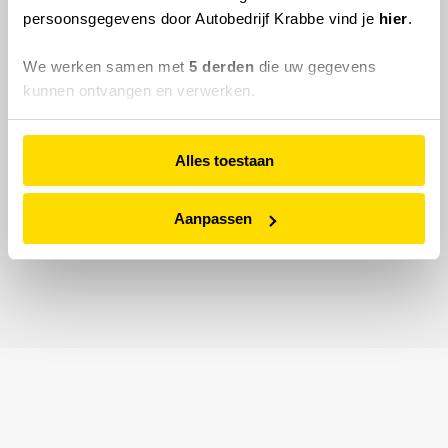
persoonsgegevens door Autobedrijf Krabbe vind je
hier
.
We werken samen met
5 derden
die uw gegevens
kunnen ontvangen en verwerken.
Alles toestaan
Aanpassen
© 2026 Autobedrijf Krabbe.