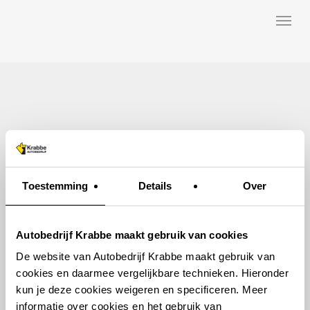
Skip
Menu
to
main
content
Toestemming
Details
Over
Autobedrijf Krabbe maakt gebruik van cookies
De website van Autobedrijf Krabbe maakt gebruik van
cookies en daarmee vergelijkbare technieken. Hieronder
kun je deze cookies weigeren en specificeren. Meer
informatie over cookies en het gebruik van