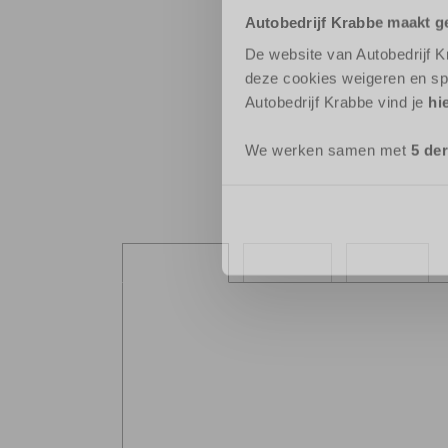
Autobedrijf Krabbe maakt g
De website van Autobedrijf K
deze cookies weigeren en sp
Autobedrijf Krabbe vind je
hi
We werken samen met
5 de
Overzicht
Details
Media
Over deze
Meer informatie >>