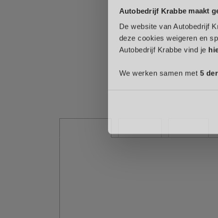
Autobedrijf Krabbe maakt g
De website van Autobedrijf K
deze cookies weigeren en sp
Autobedrijf Krabbe vind je
hi
We werken samen met
5 de
Overzicht
Details
Media
Over deze
Meer informatie >>