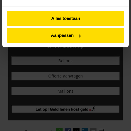
Route plannen
Alles toestaan
Neem contact met ons op voor persoonlijk advies.
Aanpassen
Snel geregeld!
Neem contact op!
Bel ons
Offerte aanvragen
Mail ons