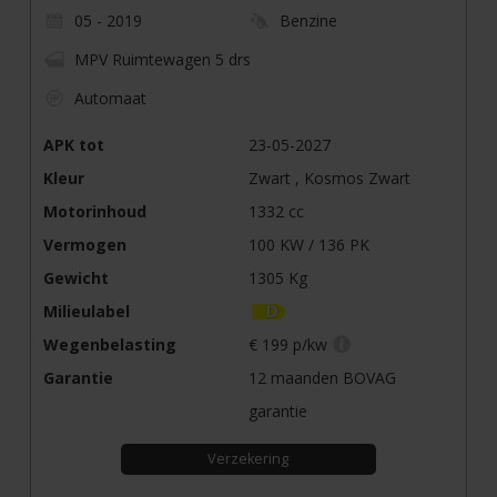
05 - 2019
Benzine
MPV Ruimtewagen 5 drs
Automaat
APK tot
23-05-2027
Kleur
Zwart , Kosmos Zwart
Motorinhoud
1332 cc
Vermogen
100 KW / 136 PK
Gewicht
1305 Kg
Milieulabel
Wegenbelasting
€ 199 p/kw
Garantie
12 maanden BOVAG
garantie
Verzekering